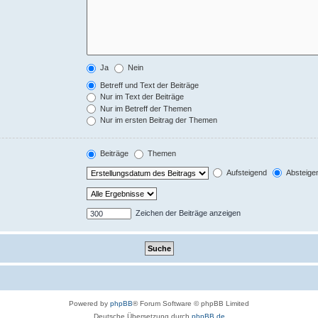
Ja
Nein
Betreff und Text der Beiträge
Nur im Text der Beiträge
Nur im Betreff der Themen
Nur im ersten Beitrag der Themen
Beiträge
Themen
Aufsteigend
Absteige
Zeichen der Beiträge anzeigen
Powered by
phpBB
® Forum Software © phpBB Limited
Deutsche Übersetzung durch
phpBB.de