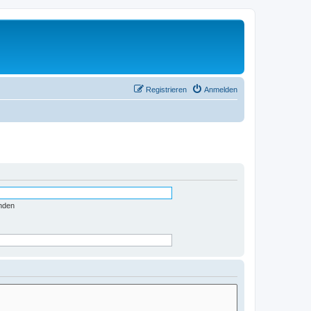
Registrieren
Anmelden
nden