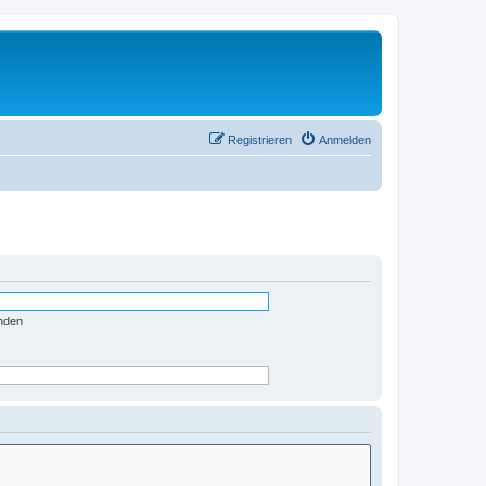
Registrieren
Anmelden
nden