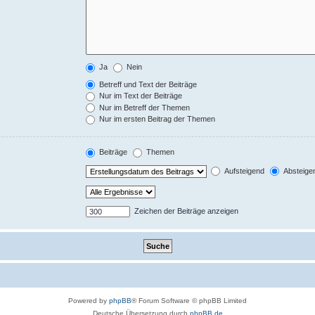
Ja
Nein
Betreff und Text der Beiträge
Nur im Text der Beiträge
Nur im Betreff der Themen
Nur im ersten Beitrag der Themen
Beiträge
Themen
Aufsteigend
Absteige
Zeichen der Beiträge anzeigen
Powered by
phpBB
® Forum Software © phpBB Limited
Deutsche Übersetzung durch
phpBB.de