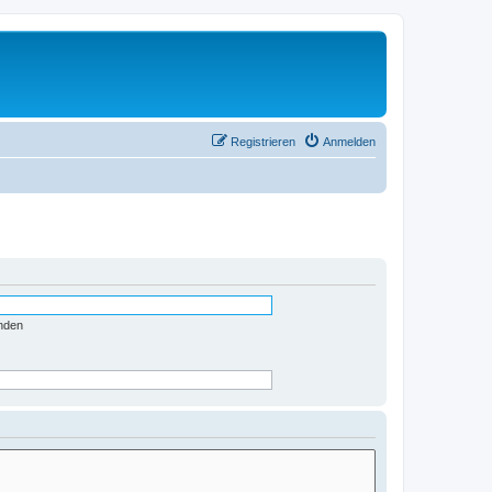
Registrieren
Anmelden
nden