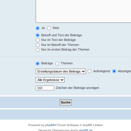
Ja
Nein
Betreff und Text der Beiträge
Nur im Text der Beiträge
Nur im Betreff der Themen
Nur im ersten Beitrag der Themen
Beiträge
Themen
Aufsteigend
Absteige
Zeichen der Beiträge anzeigen
Powered by
phpBB
® Forum Software © phpBB Limited
Deutsche Übersetzung durch
phpBB.de