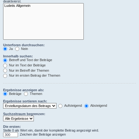
deaktivierst.
Unterforen durchsuchen:
Ja
Nein
Innerhalb suchen:
Betreff und Text der Beiträge
Nur im Text der Beiträge
Nur im Betreff der Themen
Nur im ersten Beitrag der Themen
Ergebnisse anzeigen als:
Beiträge
Themen
Ergebnisse sortieren nach:
Aufsteigend
Absteigend
Suchzeitraum begrenzen:
Die ersten:
Stelle 0 als Wert ein, damit der komplette Beitrag angezeigt wird.
Zeichen der Beiträge anzeigen