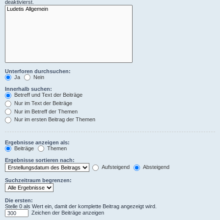
deaktivierst.
Unterforen durchsuchen:
Ja
Nein
Innerhalb suchen:
Betreff und Text der Beiträge
Nur im Text der Beiträge
Nur im Betreff der Themen
Nur im ersten Beitrag der Themen
Ergebnisse anzeigen als:
Beiträge
Themen
Ergebnisse sortieren nach:
Aufsteigend
Absteigend
Suchzeitraum begrenzen:
Die ersten:
Stelle 0 als Wert ein, damit der komplette Beitrag angezeigt wird.
Zeichen der Beiträge anzeigen