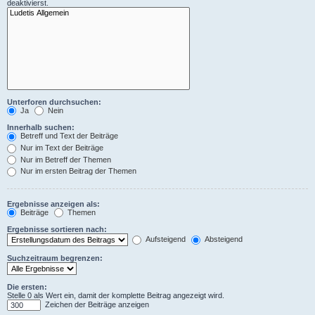
deaktivierst.
Unterforen durchsuchen:
Ja
Nein
Innerhalb suchen:
Betreff und Text der Beiträge
Nur im Text der Beiträge
Nur im Betreff der Themen
Nur im ersten Beitrag der Themen
Ergebnisse anzeigen als:
Beiträge
Themen
Ergebnisse sortieren nach:
Aufsteigend
Absteigend
Suchzeitraum begrenzen:
Die ersten:
Stelle 0 als Wert ein, damit der komplette Beitrag angezeigt wird.
Zeichen der Beiträge anzeigen