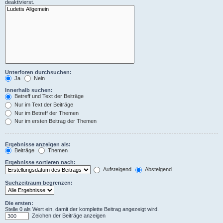
deaktivierst.
Unterforen durchsuchen:
Ja
Nein
Innerhalb suchen:
Betreff und Text der Beiträge
Nur im Text der Beiträge
Nur im Betreff der Themen
Nur im ersten Beitrag der Themen
Ergebnisse anzeigen als:
Beiträge
Themen
Ergebnisse sortieren nach:
Aufsteigend
Absteigend
Suchzeitraum begrenzen:
Die ersten:
Stelle 0 als Wert ein, damit der komplette Beitrag angezeigt wird.
Zeichen der Beiträge anzeigen