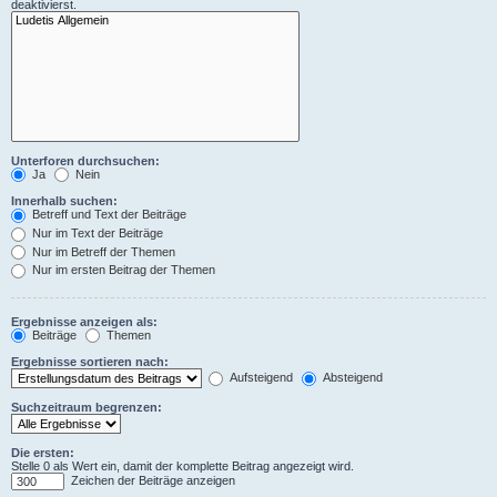
deaktivierst.
Unterforen durchsuchen:
Ja
Nein
Innerhalb suchen:
Betreff und Text der Beiträge
Nur im Text der Beiträge
Nur im Betreff der Themen
Nur im ersten Beitrag der Themen
Ergebnisse anzeigen als:
Beiträge
Themen
Ergebnisse sortieren nach:
Aufsteigend
Absteigend
Suchzeitraum begrenzen:
Die ersten:
Stelle 0 als Wert ein, damit der komplette Beitrag angezeigt wird.
Zeichen der Beiträge anzeigen