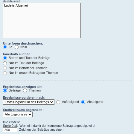
deaktivierst.
Unterforen durchsuchen:
Ja
Nein
Innerhalb suchen:
Betreff und Text der Beiträge
Nur im Text der Beiträge
Nur im Betreff der Themen
Nur im ersten Beitrag der Themen
Ergebnisse anzeigen als:
Beiträge
Themen
Ergebnisse sortieren nach:
Aufsteigend
Absteigend
Suchzeitraum begrenzen:
Die ersten:
Stelle 0 als Wert ein, damit der komplette Beitrag angezeigt wird.
Zeichen der Beiträge anzeigen