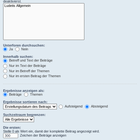
deaktivierst.
Unterforen durchsuchen:
Ja
Nein
Innerhalb suchen:
Betreff und Text der Beiträge
Nur im Text der Beiträge
Nur im Betreff der Themen
Nur im ersten Beitrag der Themen
Ergebnisse anzeigen als:
Beiträge
Themen
Ergebnisse sortieren nach:
Aufsteigend
Absteigend
Suchzeitraum begrenzen:
Die ersten:
Stelle 0 als Wert ein, damit der komplette Beitrag angezeigt wird.
Zeichen der Beiträge anzeigen