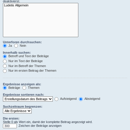
deaktivierst.
Unterforen durchsuchen:
Ja
Nein
Innerhalb suchen:
Betreff und Text der Beiträge
Nur im Text der Beiträge
Nur im Betreff der Themen
Nur im ersten Beitrag der Themen
Ergebnisse anzeigen als:
Beiträge
Themen
Ergebnisse sortieren nach:
Aufsteigend
Absteigend
Suchzeitraum begrenzen:
Die ersten:
Stelle 0 als Wert ein, damit der komplette Beitrag angezeigt wird.
Zeichen der Beiträge anzeigen