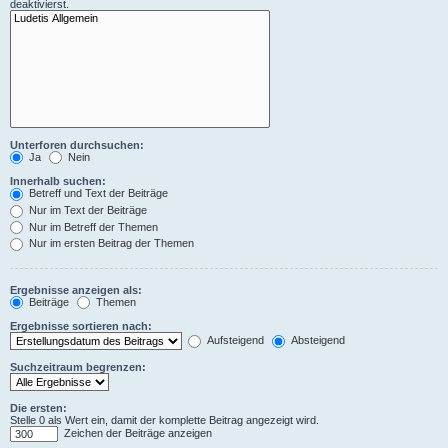
deaktivierst.
Unterforen durchsuchen:
Ja
Nein
Innerhalb suchen:
Betreff und Text der Beiträge
Nur im Text der Beiträge
Nur im Betreff der Themen
Nur im ersten Beitrag der Themen
Ergebnisse anzeigen als:
Beiträge
Themen
Ergebnisse sortieren nach:
Aufsteigend
Absteigend
Suchzeitraum begrenzen:
Die ersten:
Stelle 0 als Wert ein, damit der komplette Beitrag angezeigt wird.
Zeichen der Beiträge anzeigen