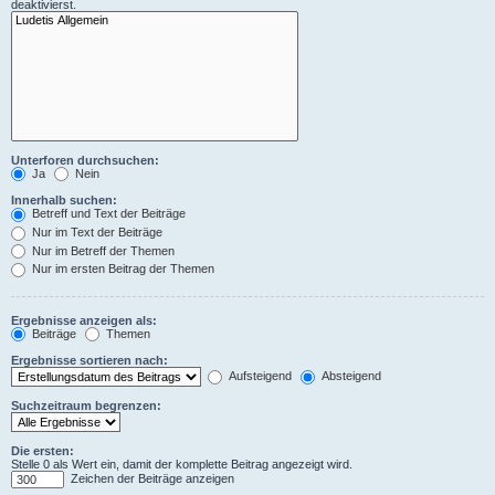
deaktivierst.
Unterforen durchsuchen:
Ja
Nein
Innerhalb suchen:
Betreff und Text der Beiträge
Nur im Text der Beiträge
Nur im Betreff der Themen
Nur im ersten Beitrag der Themen
Ergebnisse anzeigen als:
Beiträge
Themen
Ergebnisse sortieren nach:
Aufsteigend
Absteigend
Suchzeitraum begrenzen:
Die ersten:
Stelle 0 als Wert ein, damit der komplette Beitrag angezeigt wird.
Zeichen der Beiträge anzeigen