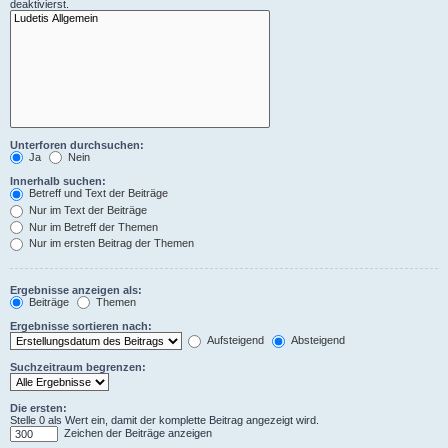
deaktivierst.
Unterforen durchsuchen:
Ja
Nein
Innerhalb suchen:
Betreff und Text der Beiträge
Nur im Text der Beiträge
Nur im Betreff der Themen
Nur im ersten Beitrag der Themen
Ergebnisse anzeigen als:
Beiträge
Themen
Ergebnisse sortieren nach:
Aufsteigend
Absteigend
Suchzeitraum begrenzen:
Die ersten:
Stelle 0 als Wert ein, damit der komplette Beitrag angezeigt wird.
Zeichen der Beiträge anzeigen