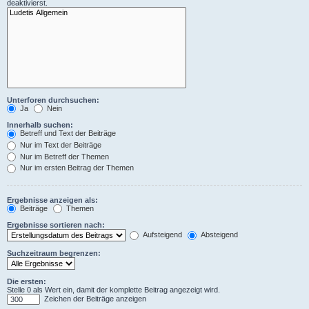
deaktivierst.
Unterforen durchsuchen:
Ja
Nein
Innerhalb suchen:
Betreff und Text der Beiträge
Nur im Text der Beiträge
Nur im Betreff der Themen
Nur im ersten Beitrag der Themen
Ergebnisse anzeigen als:
Beiträge
Themen
Ergebnisse sortieren nach:
Aufsteigend
Absteigend
Suchzeitraum begrenzen:
Die ersten:
Stelle 0 als Wert ein, damit der komplette Beitrag angezeigt wird.
Zeichen der Beiträge anzeigen