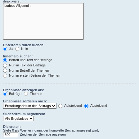
deaktivierst.
Unterforen durchsuchen:
Ja
Nein
Innerhalb suchen:
Betreff und Text der Beiträge
Nur im Text der Beiträge
Nur im Betreff der Themen
Nur im ersten Beitrag der Themen
Ergebnisse anzeigen als:
Beiträge
Themen
Ergebnisse sortieren nach:
Aufsteigend
Absteigend
Suchzeitraum begrenzen:
Die ersten:
Stelle 0 als Wert ein, damit der komplette Beitrag angezeigt wird.
Zeichen der Beiträge anzeigen