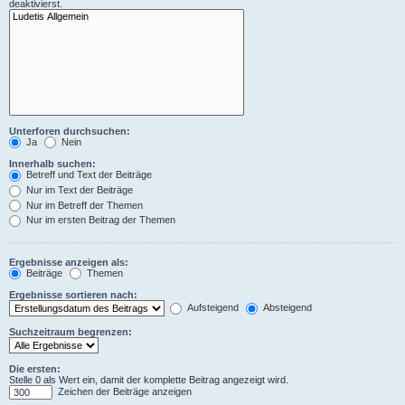
deaktivierst.
Unterforen durchsuchen:
Ja
Nein
Innerhalb suchen:
Betreff und Text der Beiträge
Nur im Text der Beiträge
Nur im Betreff der Themen
Nur im ersten Beitrag der Themen
Ergebnisse anzeigen als:
Beiträge
Themen
Ergebnisse sortieren nach:
Aufsteigend
Absteigend
Suchzeitraum begrenzen:
Die ersten:
Stelle 0 als Wert ein, damit der komplette Beitrag angezeigt wird.
Zeichen der Beiträge anzeigen