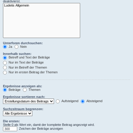
deaktivierst.
Unterforen durchsuchen:
Ja
Nein
Innerhalb suchen:
Betreff und Text der Beiträge
Nur im Text der Beiträge
Nur im Betreff der Themen
Nur im ersten Beitrag der Themen
Ergebnisse anzeigen als:
Beiträge
Themen
Ergebnisse sortieren nach:
Aufsteigend
Absteigend
Suchzeitraum begrenzen:
Die ersten:
Stelle 0 als Wert ein, damit der komplette Beitrag angezeigt wird.
Zeichen der Beiträge anzeigen