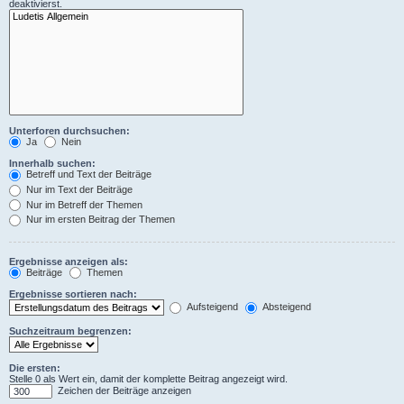
deaktivierst.
Unterforen durchsuchen:
Ja
Nein
Innerhalb suchen:
Betreff und Text der Beiträge
Nur im Text der Beiträge
Nur im Betreff der Themen
Nur im ersten Beitrag der Themen
Ergebnisse anzeigen als:
Beiträge
Themen
Ergebnisse sortieren nach:
Aufsteigend
Absteigend
Suchzeitraum begrenzen:
Die ersten:
Stelle 0 als Wert ein, damit der komplette Beitrag angezeigt wird.
Zeichen der Beiträge anzeigen