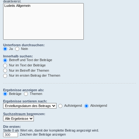
deaktivierst.
Unterforen durchsuchen:
Ja
Nein
Innerhalb suchen:
Betreff und Text der Beiträge
Nur im Text der Beiträge
Nur im Betreff der Themen
Nur im ersten Beitrag der Themen
Ergebnisse anzeigen als:
Beiträge
Themen
Ergebnisse sortieren nach:
Aufsteigend
Absteigend
Suchzeitraum begrenzen:
Die ersten:
Stelle 0 als Wert ein, damit der komplette Beitrag angezeigt wird.
Zeichen der Beiträge anzeigen