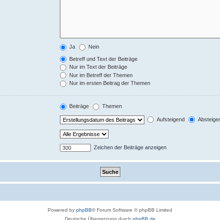
Ja
Nein
Betreff und Text der Beiträge
Nur im Text der Beiträge
Nur im Betreff der Themen
Nur im ersten Beitrag der Themen
Beiträge
Themen
Aufsteigend
Absteige
Zeichen der Beiträge anzeigen
Powered by
phpBB
® Forum Software © phpBB Limited
Deutsche Übersetzung durch
phpBB.de