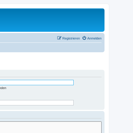
Registrieren
Anmelden
nden