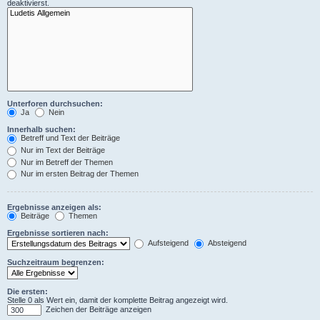
deaktivierst.
Unterforen durchsuchen:
Ja
Nein
Innerhalb suchen:
Betreff und Text der Beiträge
Nur im Text der Beiträge
Nur im Betreff der Themen
Nur im ersten Beitrag der Themen
Ergebnisse anzeigen als:
Beiträge
Themen
Ergebnisse sortieren nach:
Aufsteigend
Absteigend
Suchzeitraum begrenzen:
Die ersten:
Stelle 0 als Wert ein, damit der komplette Beitrag angezeigt wird.
Zeichen der Beiträge anzeigen