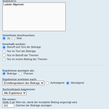
deaktivierst.
Unterforen durchsuchen:
Ja
Nein
Innerhalb suchen:
Betreff und Text der Beiträge
Nur im Text der Beiträge
Nur im Betreff der Themen
Nur im ersten Beitrag der Themen
Ergebnisse anzeigen als:
Beiträge
Themen
Ergebnisse sortieren nach:
Aufsteigend
Absteigend
Suchzeitraum begrenzen:
Die ersten:
Stelle 0 als Wert ein, damit der komplette Beitrag angezeigt wird.
Zeichen der Beiträge anzeigen