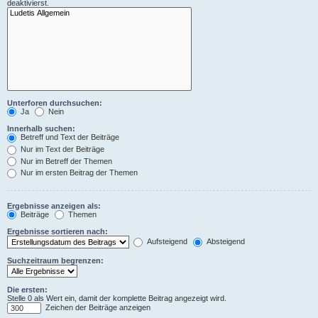
deaktivierst.
Unterforen durchsuchen:
Ja
Nein
Innerhalb suchen:
Betreff und Text der Beiträge
Nur im Text der Beiträge
Nur im Betreff der Themen
Nur im ersten Beitrag der Themen
Ergebnisse anzeigen als:
Beiträge
Themen
Ergebnisse sortieren nach:
Aufsteigend
Absteigend
Suchzeitraum begrenzen:
Die ersten:
Stelle 0 als Wert ein, damit der komplette Beitrag angezeigt wird.
Zeichen der Beiträge anzeigen