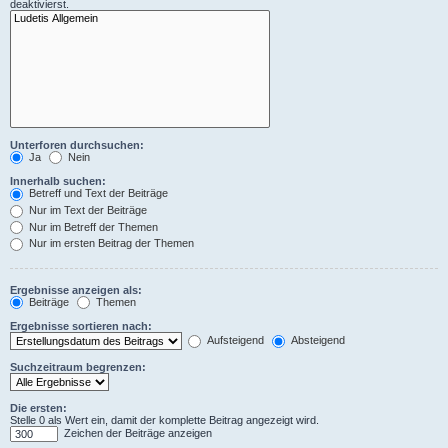
deaktivierst.
Unterforen durchsuchen:
Ja
Nein
Innerhalb suchen:
Betreff und Text der Beiträge
Nur im Text der Beiträge
Nur im Betreff der Themen
Nur im ersten Beitrag der Themen
Ergebnisse anzeigen als:
Beiträge
Themen
Ergebnisse sortieren nach:
Aufsteigend
Absteigend
Suchzeitraum begrenzen:
Die ersten:
Stelle 0 als Wert ein, damit der komplette Beitrag angezeigt wird.
Zeichen der Beiträge anzeigen