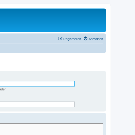
Registrieren
Anmelden
nden