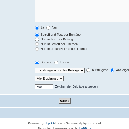
Ja
Nein
Betreff und Text der Beiträge
Nur im Text der Beiträge
Nur im Betreff der Themen
Nur im ersten Beitrag der Themen
Beiträge
Themen
Aufsteigend
Absteige
Zeichen der Beiträge anzeigen
Powered by
phpBB
® Forum Software © phpBB Limited
Deutsche Übersetzung durch
phpBB.de