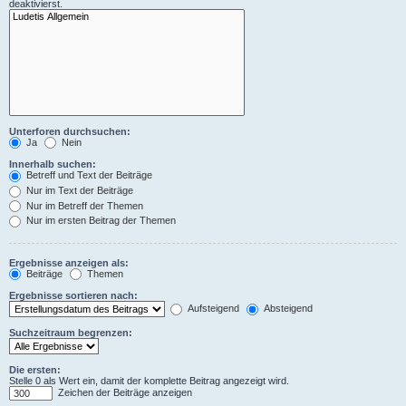
deaktivierst.
Unterforen durchsuchen:
Ja
Nein
Innerhalb suchen:
Betreff und Text der Beiträge
Nur im Text der Beiträge
Nur im Betreff der Themen
Nur im ersten Beitrag der Themen
Ergebnisse anzeigen als:
Beiträge
Themen
Ergebnisse sortieren nach:
Aufsteigend
Absteigend
Suchzeitraum begrenzen:
Die ersten:
Stelle 0 als Wert ein, damit der komplette Beitrag angezeigt wird.
Zeichen der Beiträge anzeigen