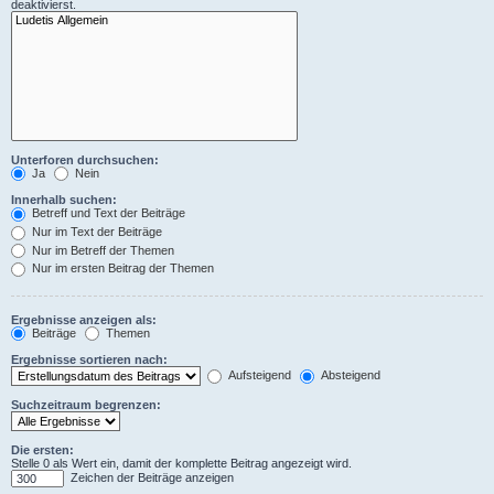
deaktivierst.
Unterforen durchsuchen:
Ja
Nein
Innerhalb suchen:
Betreff und Text der Beiträge
Nur im Text der Beiträge
Nur im Betreff der Themen
Nur im ersten Beitrag der Themen
Ergebnisse anzeigen als:
Beiträge
Themen
Ergebnisse sortieren nach:
Aufsteigend
Absteigend
Suchzeitraum begrenzen:
Die ersten:
Stelle 0 als Wert ein, damit der komplette Beitrag angezeigt wird.
Zeichen der Beiträge anzeigen