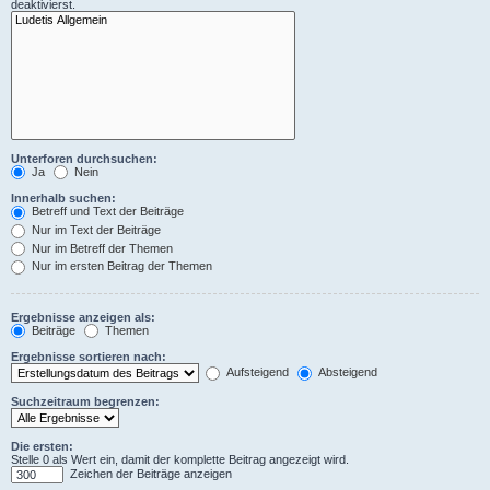
deaktivierst.
Unterforen durchsuchen:
Ja
Nein
Innerhalb suchen:
Betreff und Text der Beiträge
Nur im Text der Beiträge
Nur im Betreff der Themen
Nur im ersten Beitrag der Themen
Ergebnisse anzeigen als:
Beiträge
Themen
Ergebnisse sortieren nach:
Aufsteigend
Absteigend
Suchzeitraum begrenzen:
Die ersten:
Stelle 0 als Wert ein, damit der komplette Beitrag angezeigt wird.
Zeichen der Beiträge anzeigen