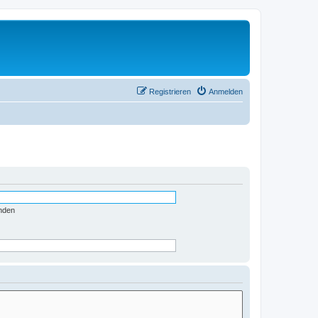
Registrieren
Anmelden
nden