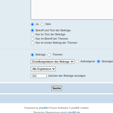
Ja
Nein
Betreff und Text der Beiträge
Nur im Text der Beiträge
Nur im Betreff der Themen
Nur im ersten Beitrag der Themen
Beiträge
Themen
Aufsteigend
Absteige
Zeichen der Beiträge anzeigen
Powered by
phpBB
® Forum Software © phpBB Limited
Deutsche Übersetzung durch
phpBB.de