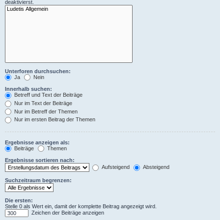
deaktivierst.
Unterforen durchsuchen:
Ja
Nein
Innerhalb suchen:
Betreff und Text der Beiträge
Nur im Text der Beiträge
Nur im Betreff der Themen
Nur im ersten Beitrag der Themen
Ergebnisse anzeigen als:
Beiträge
Themen
Ergebnisse sortieren nach:
Aufsteigend
Absteigend
Suchzeitraum begrenzen:
Die ersten:
Stelle 0 als Wert ein, damit der komplette Beitrag angezeigt wird.
Zeichen der Beiträge anzeigen