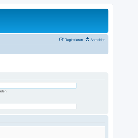
Registrieren
Anmelden
nden