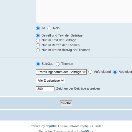
Ja
Nein
Betreff und Text der Beiträge
Nur im Text der Beiträge
Nur im Betreff der Themen
Nur im ersten Beitrag der Themen
Beiträge
Themen
Aufsteigend
Absteige
Zeichen der Beiträge anzeigen
Powered by
phpBB
® Forum Software © phpBB Limited
Deutsche Übersetzung durch
phpBB.de