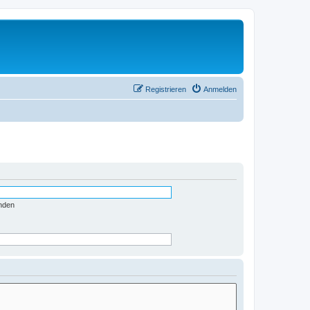
Registrieren
Anmelden
nden