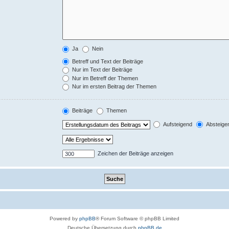
Ja
Nein
Betreff und Text der Beiträge
Nur im Text der Beiträge
Nur im Betreff der Themen
Nur im ersten Beitrag der Themen
Beiträge
Themen
Aufsteigend
Absteige
Zeichen der Beiträge anzeigen
Powered by
phpBB
® Forum Software © phpBB Limited
Deutsche Übersetzung durch
phpBB.de