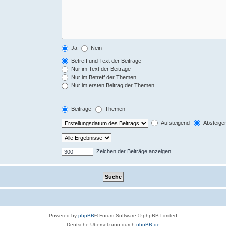
Ja
Nein
Betreff und Text der Beiträge
Nur im Text der Beiträge
Nur im Betreff der Themen
Nur im ersten Beitrag der Themen
Beiträge
Themen
Aufsteigend
Absteige
Zeichen der Beiträge anzeigen
Powered by
phpBB
® Forum Software © phpBB Limited
Deutsche Übersetzung durch
phpBB.de