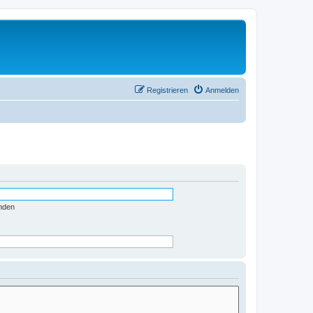
Registrieren
Anmelden
nden