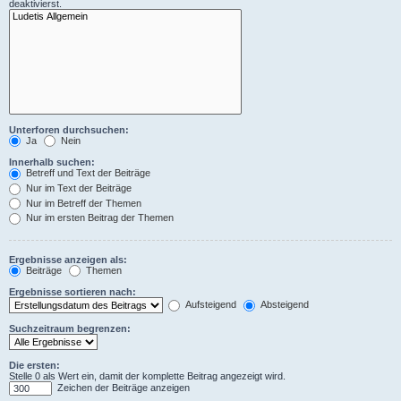
deaktivierst.
Unterforen durchsuchen:
Ja
Nein
Innerhalb suchen:
Betreff und Text der Beiträge
Nur im Text der Beiträge
Nur im Betreff der Themen
Nur im ersten Beitrag der Themen
Ergebnisse anzeigen als:
Beiträge
Themen
Ergebnisse sortieren nach:
Aufsteigend
Absteigend
Suchzeitraum begrenzen:
Die ersten:
Stelle 0 als Wert ein, damit der komplette Beitrag angezeigt wird.
Zeichen der Beiträge anzeigen