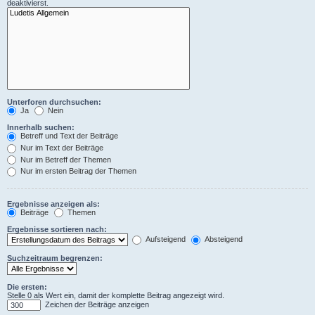
deaktivierst.
Unterforen durchsuchen:
Ja
Nein
Innerhalb suchen:
Betreff und Text der Beiträge
Nur im Text der Beiträge
Nur im Betreff der Themen
Nur im ersten Beitrag der Themen
Ergebnisse anzeigen als:
Beiträge
Themen
Ergebnisse sortieren nach:
Aufsteigend
Absteigend
Suchzeitraum begrenzen:
Die ersten:
Stelle 0 als Wert ein, damit der komplette Beitrag angezeigt wird.
Zeichen der Beiträge anzeigen