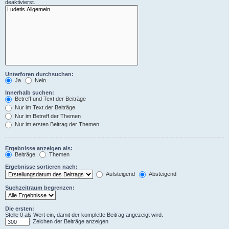
deaktivierst.
Unterforen durchsuchen:
Ja
Nein
Innerhalb suchen:
Betreff und Text der Beiträge
Nur im Text der Beiträge
Nur im Betreff der Themen
Nur im ersten Beitrag der Themen
Ergebnisse anzeigen als:
Beiträge
Themen
Ergebnisse sortieren nach:
Aufsteigend
Absteigend
Suchzeitraum begrenzen:
Die ersten:
Stelle 0 als Wert ein, damit der komplette Beitrag angezeigt wird.
Zeichen der Beiträge anzeigen