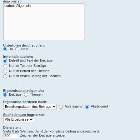
deaktivierst.
Unterforen durchsuchen:
Ja
Nein
Innerhalb suchen:
Betreff und Text der Beiträge
Nur im Text der Beiträge
Nur im Betreff der Themen
Nur im ersten Beitrag der Themen
Ergebnisse anzeigen als:
Beiträge
Themen
Ergebnisse sortieren nach:
Aufsteigend
Absteigend
Suchzeitraum begrenzen:
Die ersten:
Stelle 0 als Wert ein, damit der komplette Beitrag angezeigt wird.
Zeichen der Beiträge anzeigen