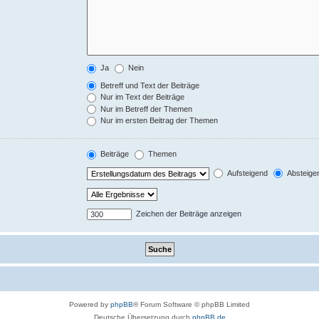
Ja
Nein
Betreff und Text der Beiträge
Nur im Text der Beiträge
Nur im Betreff der Themen
Nur im ersten Beitrag der Themen
Beiträge
Themen
Aufsteigend
Absteige
Zeichen der Beiträge anzeigen
Powered by
phpBB
® Forum Software © phpBB Limited
Deutsche Übersetzung durch
phpBB.de