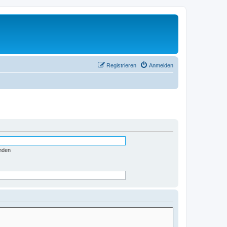
Registrieren
Anmelden
nden