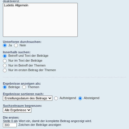
deaktivierst.
Unterforen durchsuchen:
Ja
Nein
Innerhalb suchen:
Betreff und Text der Beiträge
Nur im Text der Beiträge
Nur im Betreff der Themen
Nur im ersten Beitrag der Themen
Ergebnisse anzeigen als:
Beiträge
Themen
Ergebnisse sortieren nach:
Aufsteigend
Absteigend
Suchzeitraum begrenzen:
Die ersten:
Stelle 0 als Wert ein, damit der komplette Beitrag angezeigt wird.
Zeichen der Beiträge anzeigen