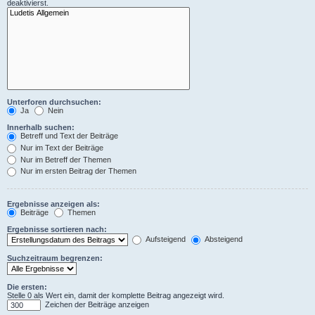
deaktivierst.
Unterforen durchsuchen:
Ja
Nein
Innerhalb suchen:
Betreff und Text der Beiträge
Nur im Text der Beiträge
Nur im Betreff der Themen
Nur im ersten Beitrag der Themen
Ergebnisse anzeigen als:
Beiträge
Themen
Ergebnisse sortieren nach:
Aufsteigend
Absteigend
Suchzeitraum begrenzen:
Die ersten:
Stelle 0 als Wert ein, damit der komplette Beitrag angezeigt wird.
Zeichen der Beiträge anzeigen