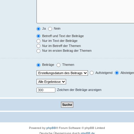
Ja
Nein
Betreff und Text der Beiträge
Nur im Text der Beiträge
Nur im Betreff der Themen
Nur im ersten Beitrag der Themen
Beiträge
Themen
Aufsteigend
Absteige
Zeichen der Beiträge anzeigen
Powered by
phpBB
® Forum Software © phpBB Limited
Deutsche Übersetzung durch
phpBB.de