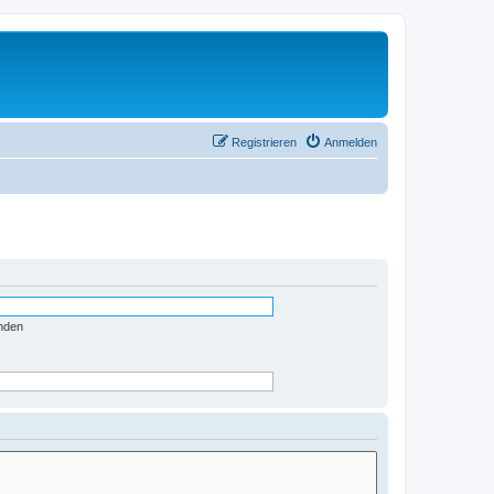
Registrieren
Anmelden
nden