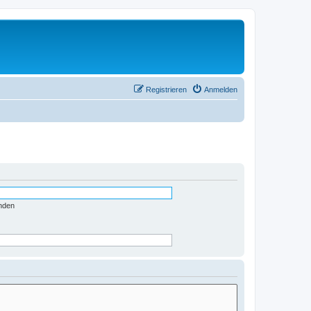
Registrieren
Anmelden
nden