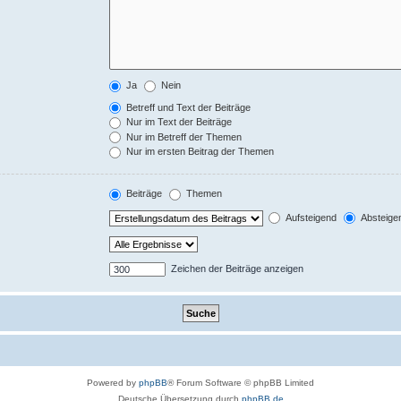
Ja
Nein
Betreff und Text der Beiträge
Nur im Text der Beiträge
Nur im Betreff der Themen
Nur im ersten Beitrag der Themen
Beiträge
Themen
Aufsteigend
Absteige
Zeichen der Beiträge anzeigen
Powered by
phpBB
® Forum Software © phpBB Limited
Deutsche Übersetzung durch
phpBB.de