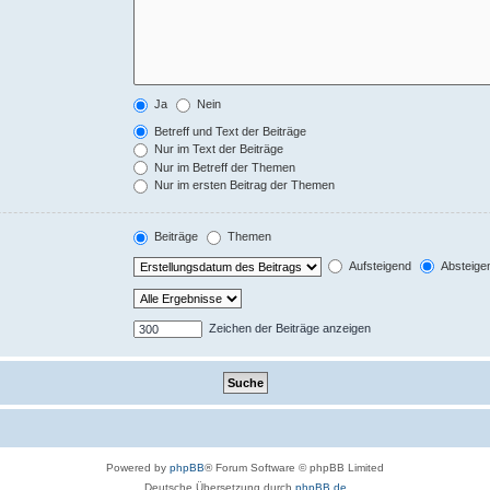
Ja
Nein
Betreff und Text der Beiträge
Nur im Text der Beiträge
Nur im Betreff der Themen
Nur im ersten Beitrag der Themen
Beiträge
Themen
Aufsteigend
Absteige
Zeichen der Beiträge anzeigen
Powered by
phpBB
® Forum Software © phpBB Limited
Deutsche Übersetzung durch
phpBB.de