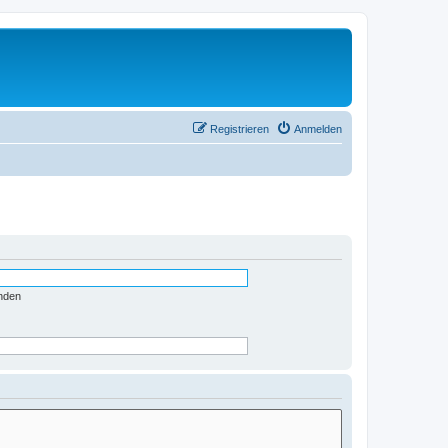
Registrieren
Anmelden
nden