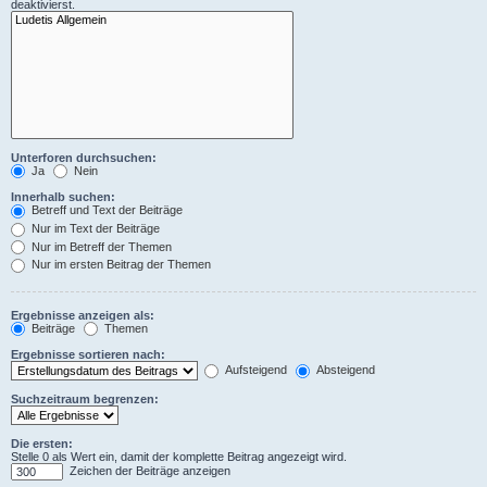
deaktivierst.
Unterforen durchsuchen:
Ja
Nein
Innerhalb suchen:
Betreff und Text der Beiträge
Nur im Text der Beiträge
Nur im Betreff der Themen
Nur im ersten Beitrag der Themen
Ergebnisse anzeigen als:
Beiträge
Themen
Ergebnisse sortieren nach:
Aufsteigend
Absteigend
Suchzeitraum begrenzen:
Die ersten:
Stelle 0 als Wert ein, damit der komplette Beitrag angezeigt wird.
Zeichen der Beiträge anzeigen