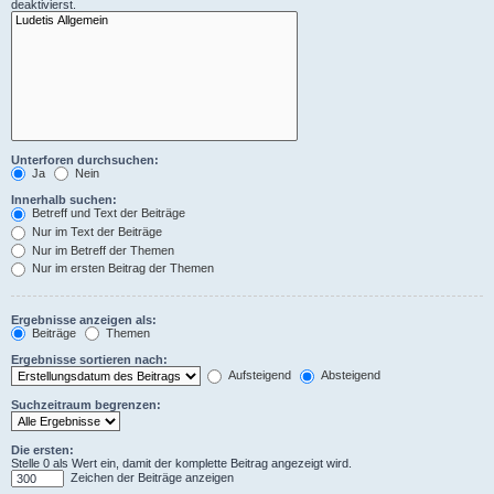
deaktivierst.
Unterforen durchsuchen:
Ja
Nein
Innerhalb suchen:
Betreff und Text der Beiträge
Nur im Text der Beiträge
Nur im Betreff der Themen
Nur im ersten Beitrag der Themen
Ergebnisse anzeigen als:
Beiträge
Themen
Ergebnisse sortieren nach:
Aufsteigend
Absteigend
Suchzeitraum begrenzen:
Die ersten:
Stelle 0 als Wert ein, damit der komplette Beitrag angezeigt wird.
Zeichen der Beiträge anzeigen