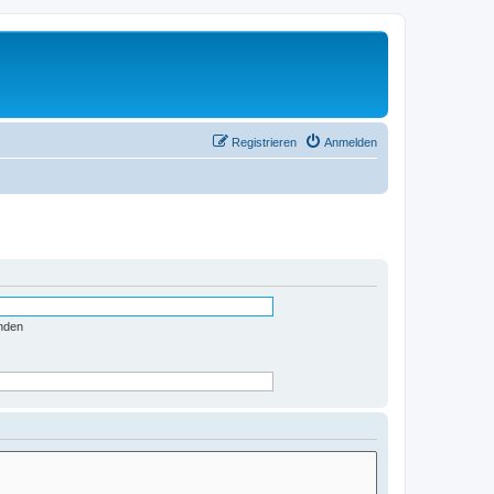
Registrieren
Anmelden
nden