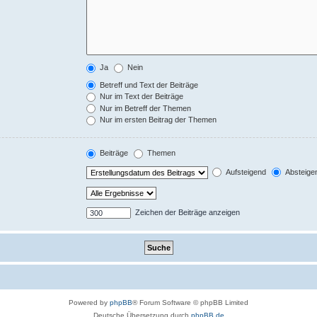
Ja
Nein
Betreff und Text der Beiträge
Nur im Text der Beiträge
Nur im Betreff der Themen
Nur im ersten Beitrag der Themen
Beiträge
Themen
Aufsteigend
Absteige
Zeichen der Beiträge anzeigen
Powered by
phpBB
® Forum Software © phpBB Limited
Deutsche Übersetzung durch
phpBB.de