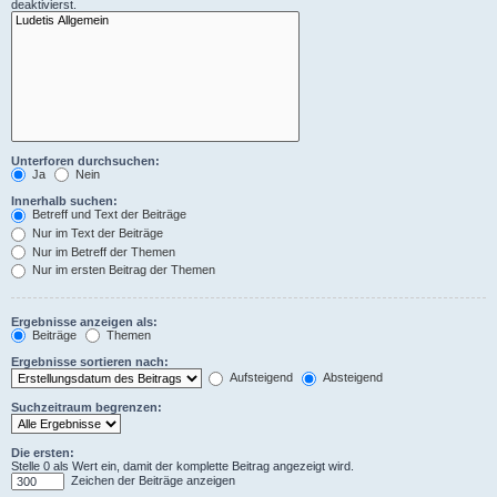
deaktivierst.
Unterforen durchsuchen:
Ja
Nein
Innerhalb suchen:
Betreff und Text der Beiträge
Nur im Text der Beiträge
Nur im Betreff der Themen
Nur im ersten Beitrag der Themen
Ergebnisse anzeigen als:
Beiträge
Themen
Ergebnisse sortieren nach:
Aufsteigend
Absteigend
Suchzeitraum begrenzen:
Die ersten:
Stelle 0 als Wert ein, damit der komplette Beitrag angezeigt wird.
Zeichen der Beiträge anzeigen