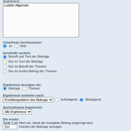
deaktivierst.
Unterforen durchsuchen:
Ja
Nein
Innerhalb suchen:
Betreff und Text der Beiträge
Nur im Text der Beiträge
Nur im Betreff der Themen
Nur im ersten Beitrag der Themen
Ergebnisse anzeigen als:
Beiträge
Themen
Ergebnisse sortieren nach:
Aufsteigend
Absteigend
Suchzeitraum begrenzen:
Die ersten:
Stelle 0 als Wert ein, damit der komplette Beitrag angezeigt wird.
Zeichen der Beiträge anzeigen