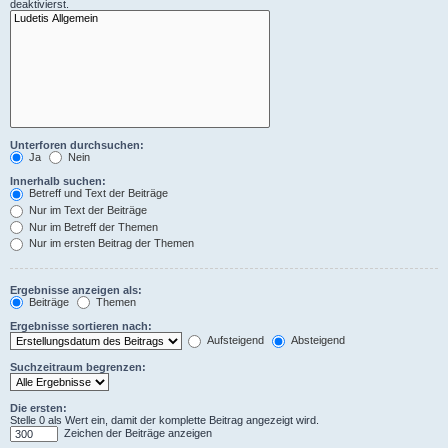
deaktivierst.
Unterforen durchsuchen:
Ja
Nein
Innerhalb suchen:
Betreff und Text der Beiträge
Nur im Text der Beiträge
Nur im Betreff der Themen
Nur im ersten Beitrag der Themen
Ergebnisse anzeigen als:
Beiträge
Themen
Ergebnisse sortieren nach:
Aufsteigend
Absteigend
Suchzeitraum begrenzen:
Die ersten:
Stelle 0 als Wert ein, damit der komplette Beitrag angezeigt wird.
Zeichen der Beiträge anzeigen